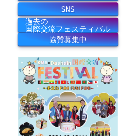
SNS
過去の
国際交流フェスティバル
協賛募集中